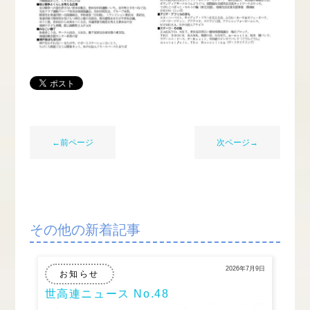
←前ページ
次ページ→
その他の新着記事
2026年7月9日
お知らせ
世高連ニュース No.48