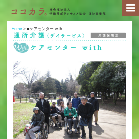
Home
>
■ケアセンター with