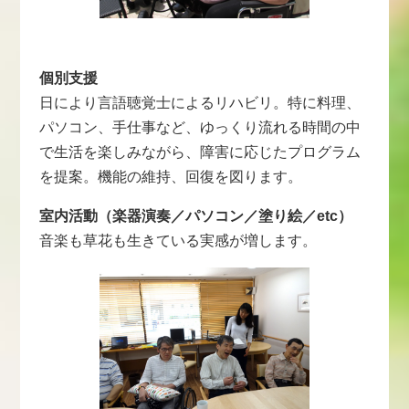
個別支援
日により言語聴覚士によるリハビリ。特に料理、
パソコン、手仕事など、ゆっくり流れる時間の中
で生活を楽しみながら、障害に応じたプログラム
を提案。機能の維持、回復を図ります。
室内活動（楽器演奏／パソコン／塗り絵／etc）
音楽も草花も生きている実感が増します。