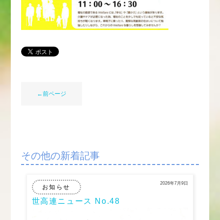
←前ページ
その他の新着記事
2026年7月9日
お知らせ
世高連ニュース No.48