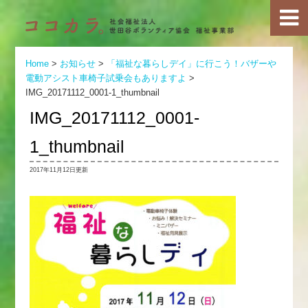
Home
>
お知らせ
>
「福祉な暮らしデイ」に行こう！バザーや
電動アシスト車椅子試乗会もありますよ
>
IMG_20171112_0001-1_thumbnail
IMG_20171112_0001-
1_thumbnail
2017年11月12日更新