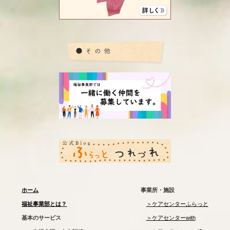
ホーム
事業所・施設
福祉事業部とは？
＞ケアセンターふらっと
基本のサービス
＞ケアセンターwith