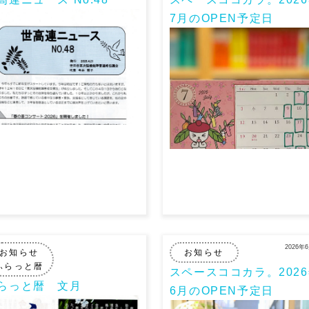
7月のOPEN予定日
2026年
お知らせ
お知らせ
ふらっと暦
スペースココカラ。202
らっと暦 文月
6月のOPEN予定日