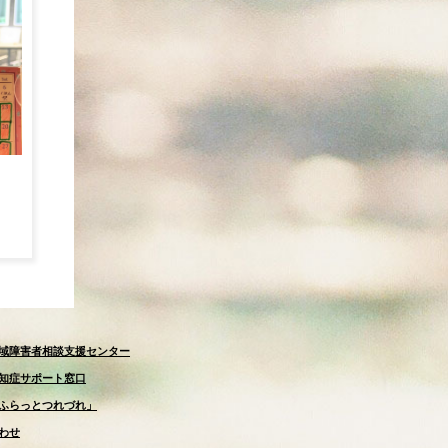
域障害者相談支援センター
知症サポート窓口
ふらっとつれづれ」
わせ