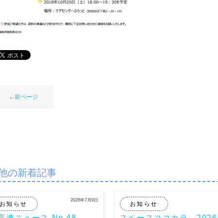
←前ページ
他の新着記事
2026年7月9日
お知らせ
お知らせ
高連ニュース No.48
スペースココカラ。202