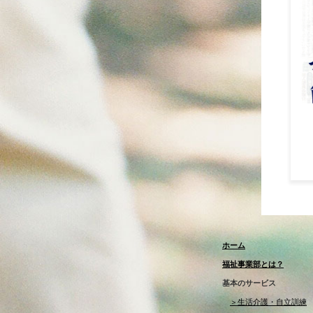
ホーム
福祉事業部とは？
基本のサービス
＞生活介護・自立訓練