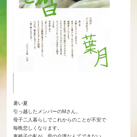
暑い夏
引っ越したメンバーのMさん。
母子二人暮らしでこれからのことが不安で
毎晩悲しくなります。
車椅子の私が、母の介護なんてできない。