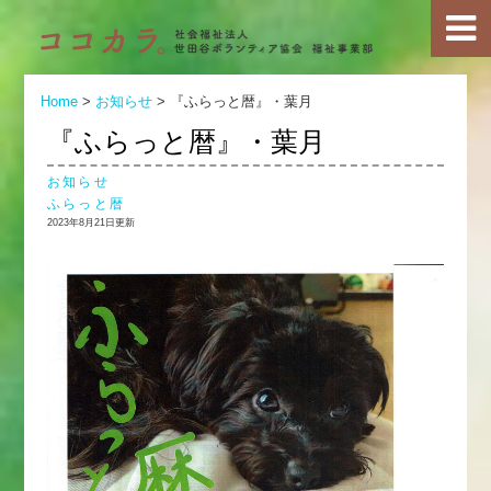
Home
>
お知らせ
>
『ふらっと暦』・葉月
『ふらっと暦』・葉月
お知らせ
ふらっと暦
2023年8月21日更新