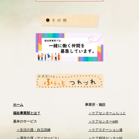
ホーム
事業所・施設
福祉事業部とは？
＞ケアセンターふらっと
基本のサービス
＞ケアセンターwith
＞生活介護・自立訓練
＞ケアステーション連
＞通所介護（デイサービス）
＞ケア相談センター結