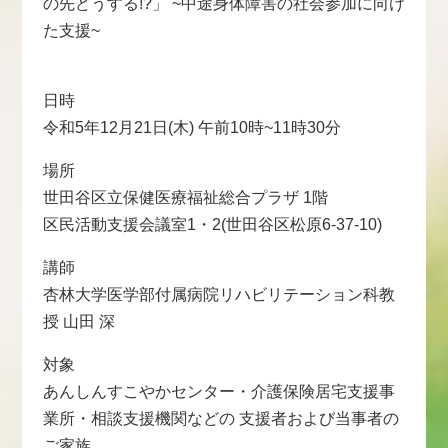
の先どうする!?」 ~中途身体障害の社会参加に向け
た支援~
日時
令和5年12月21日(木) 午前10時~11時30分
場所
世田谷区立保健医療福祉総合プラザ 1階
区民活動支援会議室1・2(世田谷区松原6-37-10)
講師
杏林大学医学部付属病院リハビリテーション科教
授 山田 深
対象
あんしんすこやかセンター・介護保険居宅支援事
業所・相談支援機関などの 支援者および当事者の
ご家族