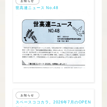
お知らせ
世高連ニュース No.48
お知らせ
スペースココカラ。2026年7月のOPEN