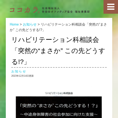
Home
>
お知らせ
>
リハビリテーション科相談会「突然の“まさ
か” この先どうする!?」
リハビリテーション科相談会
「突然の“まさか” この先どうす
る!?」
お知らせ
2023年12月14日更新