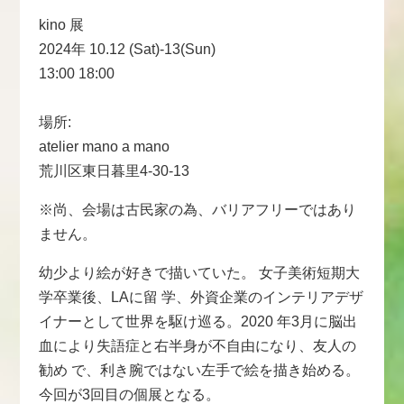
kino 展
2024年 10.12 (Sat)-13(Sun)
13:00 18:00
場所:
atelier mano a mano
荒川区東日暮里4-30-13
※尚、会場は古民家の為、バリアフリーではあり
ません。
幼少より絵が好きで描いていた。 女子美術短期大
学卒業後、LAに留 学、外資企業のインテリアデザ
イナーとして世界を駆け巡る。2020 年3月に脳出
血により失語症と右半身が不自由になり、友人の
勧め で、利き腕ではない左手で絵を描き始める。
今回が3回目の個展となる。