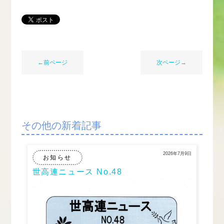
←前ページ
次ページ→
その他の新着記事
2026年7月9日
お知らせ
世高連ニュース No.48