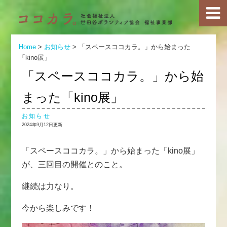
Home
>
お知らせ
>
「スペースココカラ。」から始まった
「kino展」
「スペースココカラ。」から始
まった「kino展」
お知らせ
2024年9月12日更新
「スペースココカラ。」から始まった「kino展」
が、三回目の開催とのこと。
継続は力なり。
今から楽しみです！