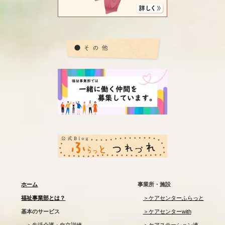
ホーム
事業所・施設
福祉事業部とは？
＞ケアセンターふらっと
基本のサービス
＞ケアセンターwith
＞生活介護・自立訓練
＞ケアステーション連