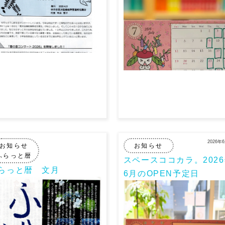
2026年
お知らせ
お知らせ
ふらっと暦
スペースココカラ。202
らっと暦 文月
6月のOPEN予定日