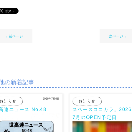
←前ページ
次ページ→
他の新着記事
2026年7月9日
お知らせ
お知らせ
高連ニュース No.48
スペースココカラ。202
7月のOPEN予定日