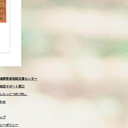
域障害者相談支援センター
知症サポート窓口
ふらっとつれづれ」
わせ
ップ
シーポリシー