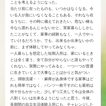
ことを考えるようになった。
当たり前に在ったものも、いつかはなくなる。今
いる人が急にいなくなることもある。それなら在
るうちに、その時に備えておきたい。危ない橋も
今なら渡れるんじゃないかと。実家暮らししかし
たことがなくて、家事の経験もなく、一人でやっ
ていけるだろうか。でも、出来るか出来ないかの
前に、まず体験してやってみなくちゃ。
一人暮らしを想定した短期入所は、家にいるとき
とは全く違う。全て自分がやらないと誰もやって
くれない。実際にやってみると、一つ一つが普通
に生きていく上で大事なことばかりと気がつい
た。掃除洗濯・・・麻痺があ身体でする家事はど
れも簡単ではなく、パンツ一枚干すのにも最初は
何十分もかかった。少しずつ工夫して今は全体の
八割くらいは出来るようになったと思う。今後、
長期間の自立生活体験入所にも、チャレンジした