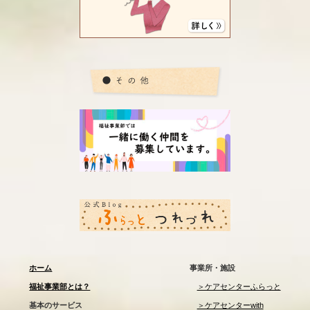
ホーム
事業所・施設
福祉事業部とは？
＞ケアセンターふらっと
基本のサービス
＞ケアセンターwith