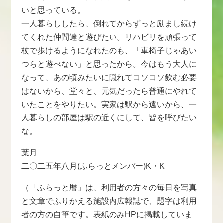
いと思っている。
一人暮らししたら、倒れてからずっと励まし続け
てくれた仲間達と遊びたい。リハビリを頑張って
杖で歩けるようになれたのも、「車椅子じゃあい
つらと遊べない」と思ったから。今はもう大人に
なって、あの頃みたいに隠れてコソコソ飲む必要
はないから、堂々と、元気だったら普通にやれて
いたことをやりたい。実家は駅から遠いから、一
人暮らしの部屋は駅の近くにして、皆を呼びたい
な。
葉月
二〇二五年八月(ふらっとメンバー)K・K
（「ふらっと暦」は、利用者の方々の毎日を写真
と文章でふりかえる施設内広報誌で、題字は利用
者の方の自筆です。表紙のみHPに掲載していま