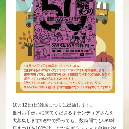
10月12日(日)雑居まつりに出店します。
当日お手伝いに来てくださるボランティアさんを
大募集します!!途中で帰っても、数時間でもOK!雑
居まつりを100%楽しむならボランティア参加がお