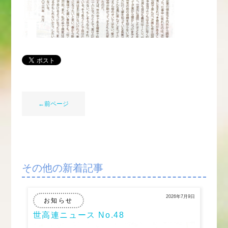
←前ページ
その他の新着記事
2026年7月9日
お知らせ
世高連ニュース No.48