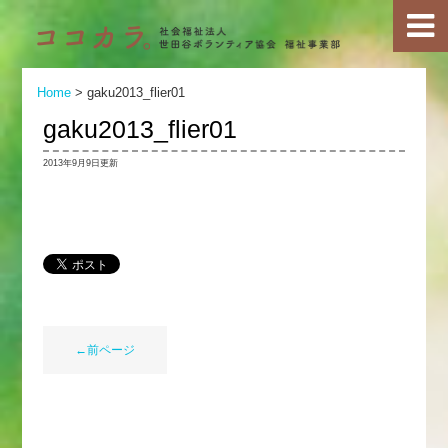
Home
>
gaku2013_flier01
gaku2013_flier01
2013年9月9日更新
←前ページ