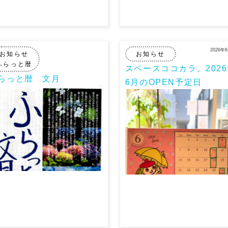
2026年
お知らせ
お知らせ
ふらっと暦
スペースココカラ。202
らっと暦 文月
6月のOPEN予定日