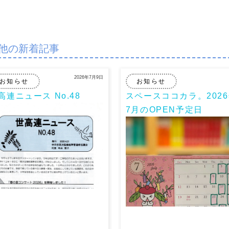
他の新着記事
2026年7月9日
お知らせ
お知らせ
高連ニュース No.48
スペースココカラ。202
7月のOPEN予定日