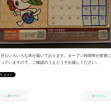
今月もいろいろな本が届いております。オープン時間帯が変更
なっていますので、ご確認のうえどうぞお越しください。
←前ページ
次ページ→