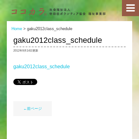
Home
>
gaku2012class_schedule
gaku2012class_schedule
2012年9月14日更新
gaku2012class_schedule
←前ページ